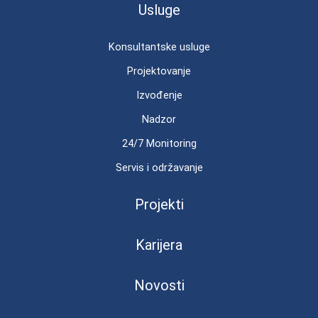
Usluge
Konsultantske usluge
Projektovanje
Izvođenje
Nadzor
24/7 Monitoring
Servis i održavanje
Projekti
Karijera
Novosti