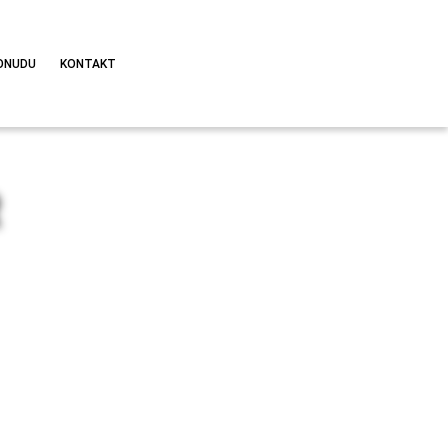
ONUDU
KONTAKT
R