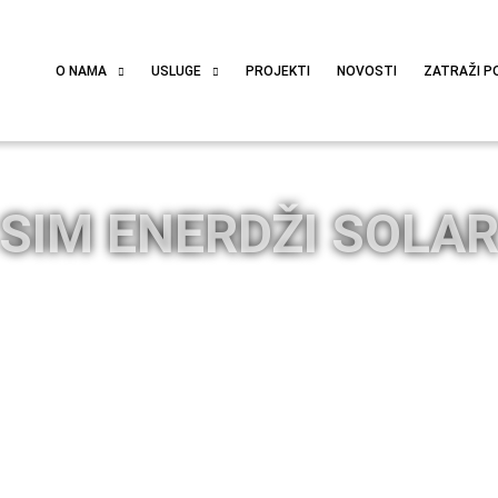
O NAMA
USLUGE
PROJEKTI
NOVOSTI
ZATRAŽI P
SIM ENERDŽI SOLA