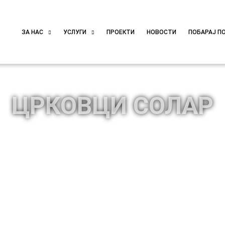
ЗА НАС
УСЛУГИ
ПРОЕКТИ
НОВОСТИ
ПОБАРАЈ П
ЦРКОВЦИ СОЛАР