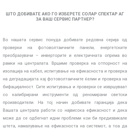
ШТО ДОБИВАТЕ АКО ГО ИЗБЕРЕТЕ СОЛАР СПЕКТАР АГ
ЗА ВАШ СЕРВИС ПАРТНЕР?
Во нашата сервис понуда добивате редовна серија од
проверки на фотоволтаичните панели, енергетските
преобразувачи – инверторите и електричната опрема во
рамки на централата. Вршиме проверка на отпорност на
изолација на кабел, испитување на ефикасноста и проверка
на деградацијата кај фотоволтаичните ќелии и проверка на
бифацијалност. Сите испитувања и проверки се извршуваат
со калибрирани инструменти од реномирани светски
производители. На тој начин добивате гаранција дека
Вашата централа работи со највисока ефикасност и дека
може да се одбегнат идни проблеми кои би предизвикале
штета, намалување на ефикасноста на системот, а тоа да