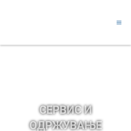
СЕРВИС И
ОДРЖУВАЊЕ