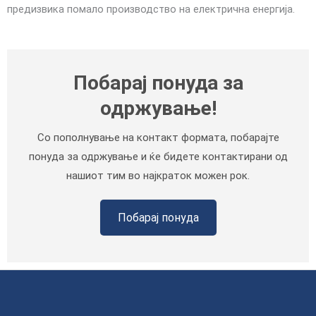
предизвика помало производство на електрична енергија.
Побарај понуда за
одржување!
Со пополнување на контакт формата, побарајте
понуда за одржување и ќе бидете контактирани од
нашиот тим во најкраток можен рок.
Побарај понуда