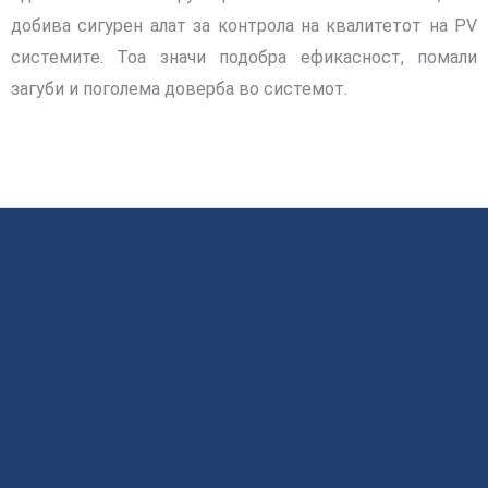
добива
сигурен алат за контрола на квалитетот на PV
системите.
Тоа значи подобра ефикасност, помали
загуби и поголема доверба во системот.