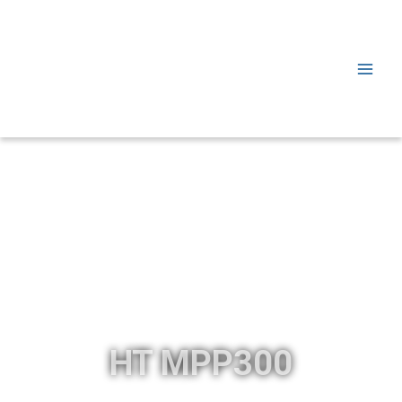
HT MPP300