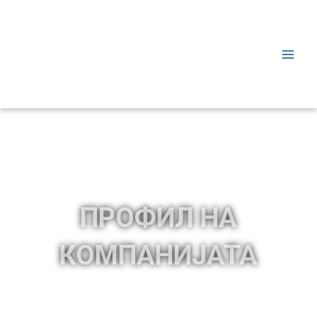
ПРОФИЛ НА
КОМПАНИЈАТА