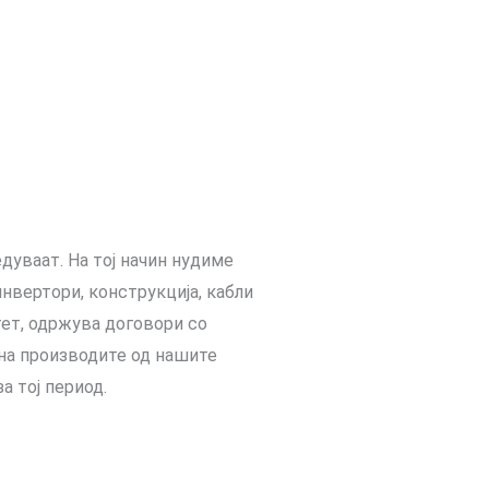
дуваат. На тој начин нудиме
нвертори, конструкција, кабли
тет, одржува договори со
 на производите од нашите
 тој период.