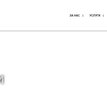
ЗА НАС
УСЛУГИ
И