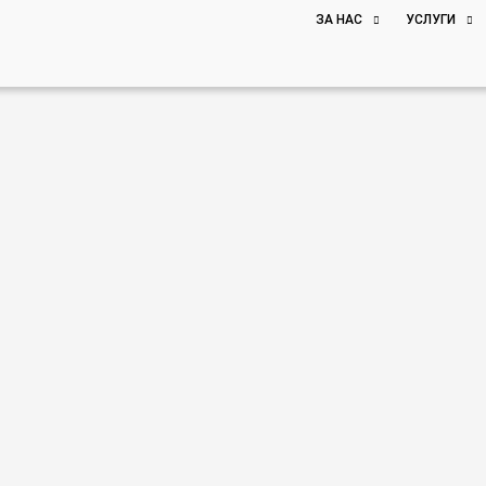
ЗА НАС
УСЛУГИ