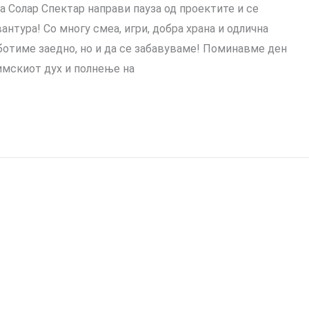
а Солар Спектар направи пауза од проектите и се
нтура! Со многу смеа, игри, добра храна и одлична
ботиме заедно, но и да се забавуваме! Поминавме ден
имскиот дух и полнење на