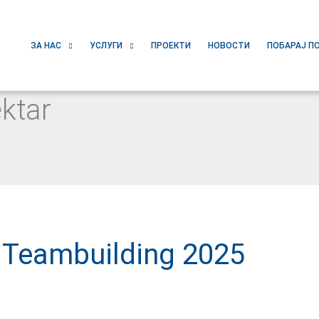
ЗА НАС
УСЛУГИ
ПРОЕКТИ
НОВОСТИ
ПОБАРАЈ П
ktar
Teambuilding 2025