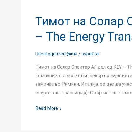
Тимот на Солар 
– The Energy Tran
Uncategorized @mk
/
sspektar
Тимот на Солар Спектар АГ дел од KEY – Th
компанија е секогаш во чекор со најновит
заминаа во Римини, Италија, со цел да учес
енергетска транзиција)! Овој настан е гла
Read More »