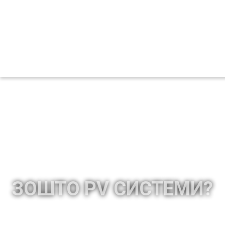
ЗОШТО PV СИСТЕМИ?