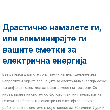
Драстично намалете ги,
или елиминирајте ги
вашите сметки за
електрична енергија
Без разлика дали сте сопственик на дом, деловен или
непрофитен објект, трошоците за електрична енергија може
да опфатат голем дел од вашите месечни трошоци. Со
инсталирање на систем со фотоволтаични панели, вие ќе
генерирате бесплатна електрична енергија за целиот
работен век на системот, кој е повеќе од 30 години. Дури и