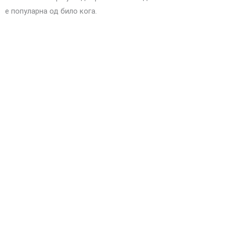
е популарна од било кога.