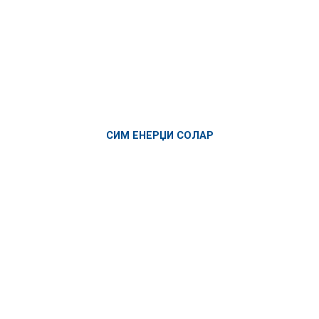
СИМ ЕНЕРЏИ СОЛАР