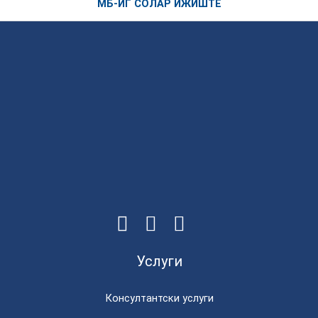
МБ-ИГ СОЛАР ИЖИШТЕ
Услуги
Консултантски услуги